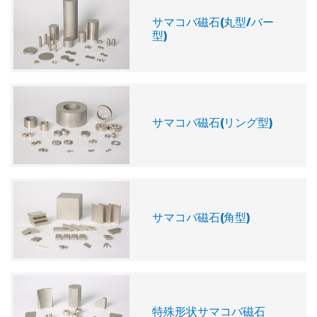
サマコバ磁石(丸型/バー
型)
サマコバ磁石(リング型)
サマコバ磁石(角型)
特殊形状サマコバ磁石