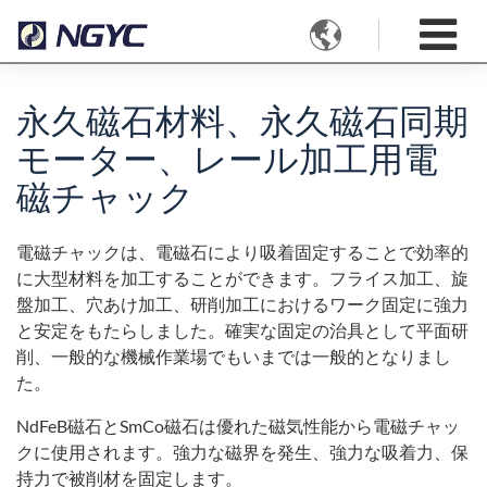

永久磁石材料、永久磁石同期
モーター、レール加工用電
磁チャック
電磁チャックは、電磁石により吸着固定することで効率的
に大型材料を加工することができます。フライス加工、旋
盤加工、穴あけ加工、研削加工におけるワーク固定に強力
と安定をもたらしました。確実な固定の治具として平面研
削、一般的な機械作業場でもいまでは一般的となりまし
た。
NdFeB磁石とSmCo磁石は優れた磁気性能から電磁チャッ
クに使用されます。強力な磁界を発生、強力な吸着力、保
持力で被削材を固定します。