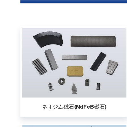
ネオジム磁石(NdFeB磁石)