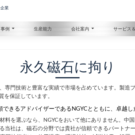
手企業
事例
生産能力
会社案内
サービス
永久磁石に拘り
、専門技術と豊富な実績で市場を占めています。製造
質を保証しています。
頼できるアドバイザーであるNGYCとともに、卓越し
材料を選ぶなら、NGYCをおいて他にありません。中国
る当社は、磁石の分野では貴社が信頼できるパートナ