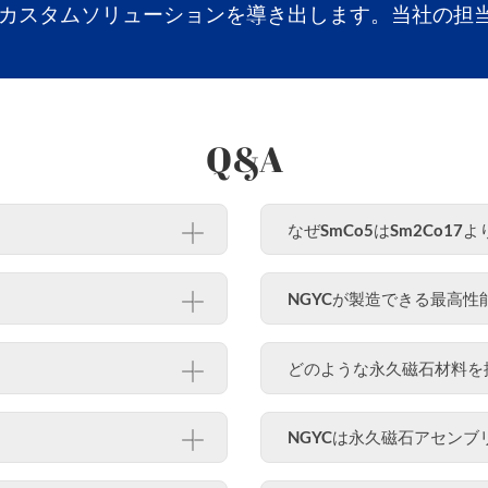
カスタムソリューションを導き出します。当社の担
Q&A
なぜSmCo5はSm2Co1
NGYCが製造できる最高
どのような永久磁石材料を
NGYCは永久磁石アセン