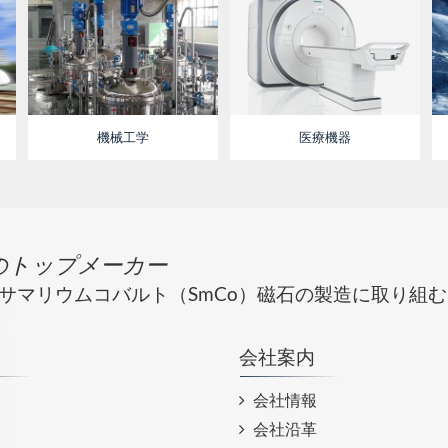
機械工学
医療機器
のトップメーカー
からサマリウムコバルト（SmCo）磁石の製造に取り組む
会社案内
会社情報
会社沿革