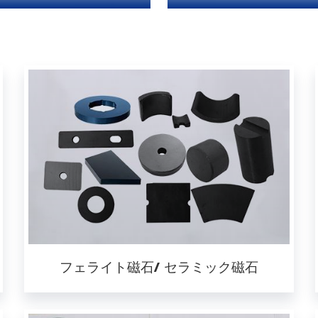
フェライト磁石/ セラミック磁石