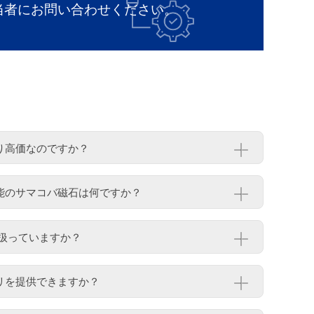
当者にお問い合わせください。
7より高価なのですか？
性能のサマコバ磁石は何ですか？
扱っていますか？
ブリを提供できますか？