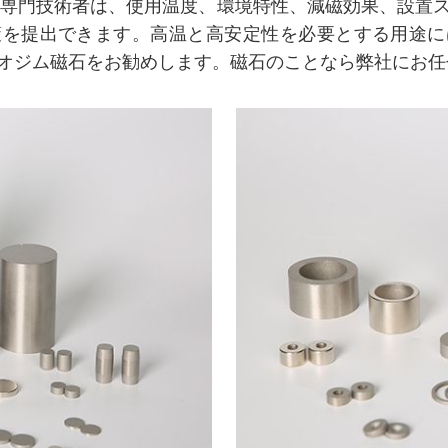
の専門技術者は、使用温度、環境特性、減磁効果、設置
策を提出できます。高温と高安定性を必要とする用途に
オジム磁石をお勧めします。磁石のことなら弊社にお任