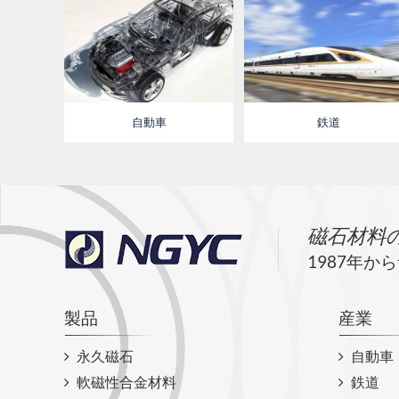
自動車
鉄道
磁石材料
1987年
製品
産業
永久磁石
自動車
軟磁性合金材料
鉄道