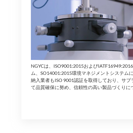
NGYCは、ISO9001:2015およびIATF16949
ム、SO14001:2015環境マネジメントシステ
納入業者もISO 9001認証を取得しており、サ
て品質確保に努め、信頼性の高い製品づくりに