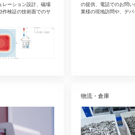
ュレーション設計、磁場
の提供、電話でのお問い
動作検証の技術面でのサ
業様の現地訪問や、デバ
物流・倉庫