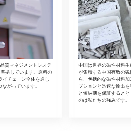
:2016品質マネジメントシステ
中国は世界の磁性材料生
ムに準拠しています。原料の
が集積する中国有数の磁
プライチェーン全体を通じ
ら、包括的な磁性材料加
つながっています。
プションと迅速な輸出を
と短納期を保証するとと
のは私たちの強みです。