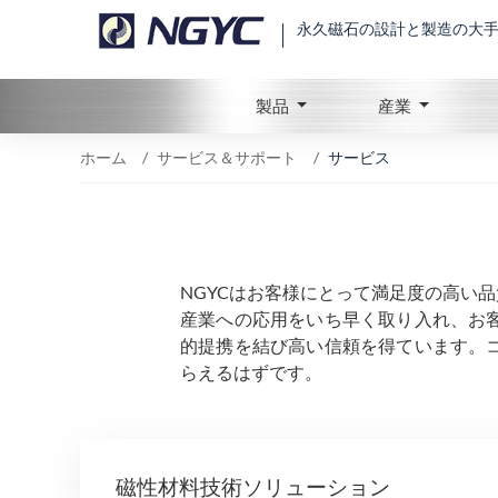
永久磁石の設計と製造の大
製品
産業
ホーム
サービス＆サポート
サービス
NGYCはお客様にとって満足度の高い
産業への応用をいち早く取り入れ、お
的提携を結び高い信頼を得ています。
らえるはずです。
磁性材料技術ソリューション