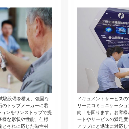
試験設備を構え、強固な
ドキュメントサービスの
石のトップメーカーに君
リーにコミュニケーショ
ションをワンストップで提
向上を図ります。お客様
多様な形状や性能、仕様
ートやサービスの満足度
発とそれに応じた磁性材
アップにと迅速に対応し