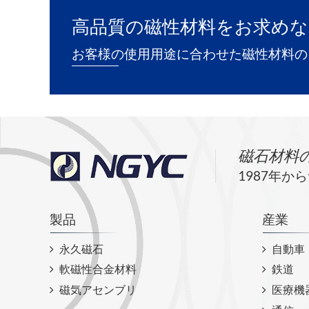
高品質の磁性材料をお求めな
お客様の使用用途に合わせた磁性材料の
磁石材料
1987年
製品
産業
永久磁石
自動車
軟磁性合金材料
鉄道
磁気アセンブリ
医療機