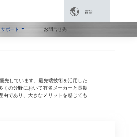

言語
＆サポート
お問合せ先
に優先しています。最先端技術を活用した
多くの分野において有名メーカーと長期
理由であり、大きなメリットを感じても