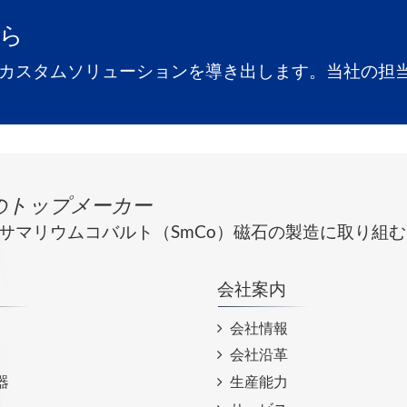
ら
カスタムソリューションを導き出します。当社の担
のトップメーカー
からサマリウムコバルト（SmCo）磁石の製造に取り組む
会社案内
会社情報
会社沿革
器
生産能力