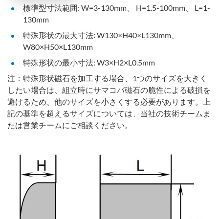
標準型寸法範囲: W=3-130mm、 H=1.5-100mm、 L=1-
130mm
特殊形状の最大寸法: W130×H40×L130mm、
W80×H50×L130mm
特殊形状の最小寸法: W3×H2×L0.5mm
注：特殊形状磁石を加工する場合、1つのサイズを大きく
したい場合は、組立時にサマコバ磁石の脆性による破損を
避けるため、他のサイズを小さくする必要があります。上
記の基準を超えるサイズについては、当社の技術チームま
たは営業チームにご相談ください。