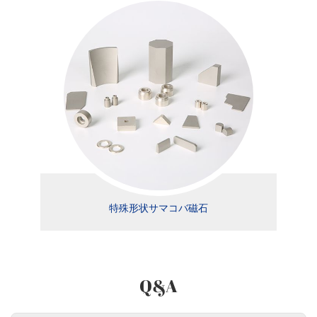
特殊形状サマコバ磁石
Q&A