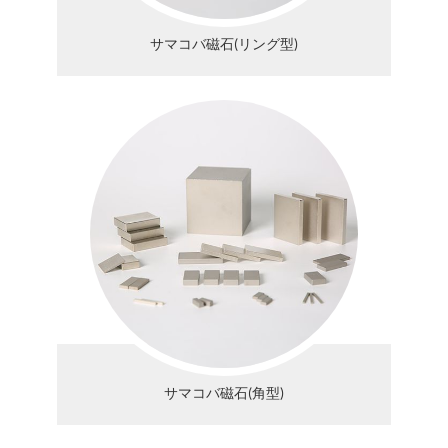
サマコバ磁石(リング型)
サマコバ磁石(角型)