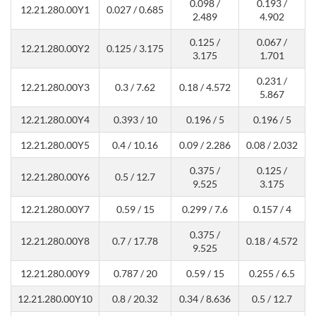
0.098 /
0.193 /
12.21.280.00Y1
0.027 / 0.685
2.489
4.902
0.125 /
0.067 /
12.21.280.00Y2
0.125 / 3.175
3.175
1.701
0.231 /
12.21.280.00Y3
0.3 / 7.62
0.18 / 4.572
5.867
12.21.280.00Y4
0.393 / 10
0.196 / 5
0.196 / 5
12.21.280.00Y5
0.4 / 10.16
0.09 / 2.286
0.08 / 2.032
0.375 /
0.125 /
12.21.280.00Y6
0.5 / 12.7
9.525
3.175
12.21.280.00Y7
0.59 / 15
0.299 / 7.6
0.157 / 4
0.375 /
12.21.280.00Y8
0.7 / 17.78
0.18 / 4.572
9.525
12.21.280.00Y9
0.787 / 20
0.59 / 15
0.255 / 6.5
12.21.280.00Y10
0.8 / 20.32
0.34 / 8.636
0.5 / 12.7