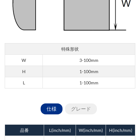
特殊形状
W
3-100mm
H
1-100mm
L
1-100mm
仕様
グレード
品番
L(inch/mm)
W(inch/mm)
H(inch/mm)