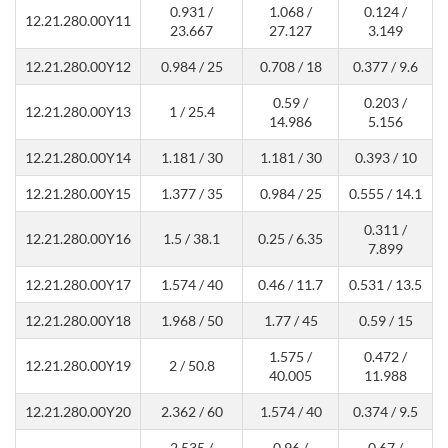
0.931 /
1.068 /
0.124 /
12.21.280.00Y11
23.667
27.127
3.149
12.21.280.00Y12
0.984 / 25
0.708 / 18
0.377 / 9.6
0.59 /
0.203 /
12.21.280.00Y13
1 / 25.4
14.986
5.156
12.21.280.00Y14
1.181 / 30
1.181 / 30
0.393 / 10
12.21.280.00Y15
1.377 / 35
0.984 / 25
0.555 / 14.1
0.311 /
12.21.280.00Y16
1.5 / 38.1
0.25 / 6.35
7.899
12.21.280.00Y17
1.574 / 40
0.46 / 11.7
0.531 / 13.5
12.21.280.00Y18
1.968 / 50
1.77 / 45
0.59 / 15
1.575 /
0.472 /
12.21.280.00Y19
2 / 50.8
40.005
11.988
12.21.280.00Y20
2.362 / 60
1.574 / 40
0.374 / 9.5
2.535 /
0.96 /
0.67 /