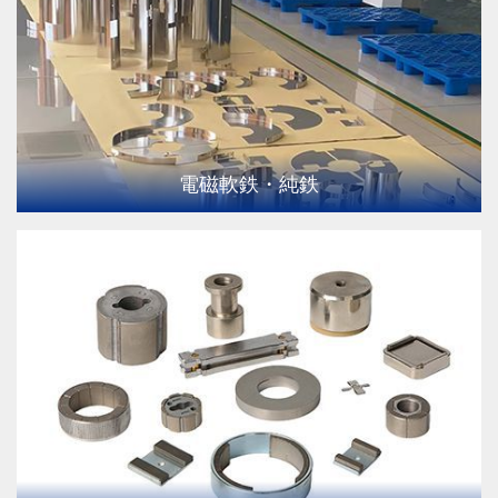
電磁軟鉄・純鉄