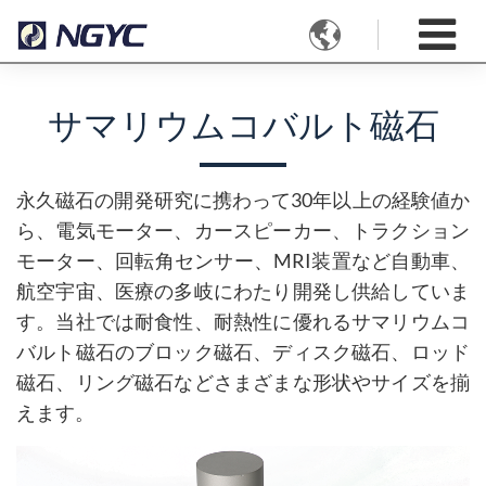

サマリウムコバルト磁石
永久磁石の開発研究に携わって30年以上の経験値か
ら、電気モーター、カースピーカー、トラクション
モーター、回転角センサー、MRI装置など自動車、
航空宇宙、医療の多岐にわたり開発し供給していま
す。当社では耐食性、耐熱性に優れるサマリウムコ
バルト磁石のブロック磁石、ディスク磁石、ロッド
磁石、リング磁石などさまざまな形状やサイズを揃
えます。