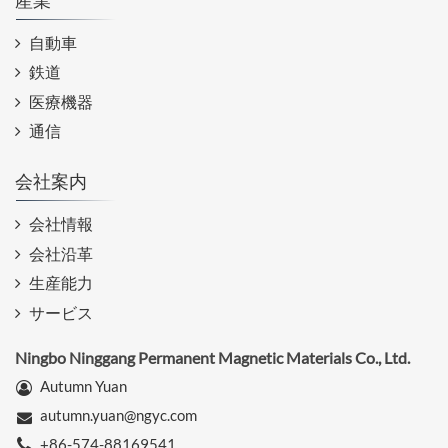
産業
自動車
鉄道
医療機器
通信
会社案内
会社情報
会社沿革
生産能力
サービス
Ningbo Ninggang Permanent Magnetic Materials Co., Ltd.
Autumn Yuan
autumn.yuan@ngyc.com
+86-574-88169541