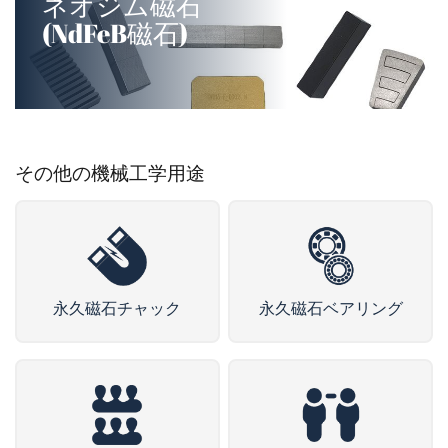
ネオジム磁石
(NdFeB磁石)
その他の機械工学用途
永久磁石チャック
永久磁石ベアリング