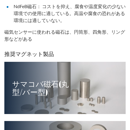
NdFeB磁石： コストを抑え、腐食や温度変化の少ない
環境での使用に適している。高温や腐食の恐れがある
環境には適していない。
磁気センサーに使われる磁石は、円筒形、四角形、リング
形などがある
推奨マグネット製品
サマコバ磁石(丸
型/バー型)