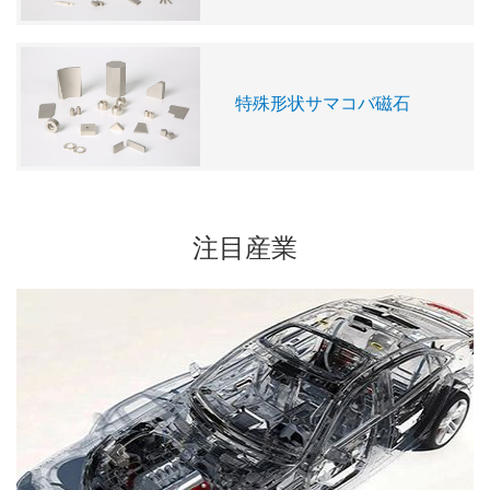
特殊形状サマコバ磁石
注目産業