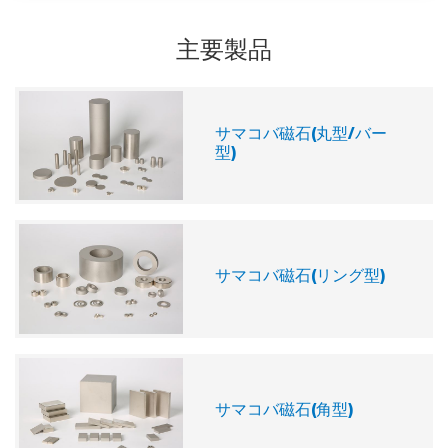
主要製品
サマコバ磁石(丸型/バー
型)
サマコバ磁石(リング型)
サマコバ磁石(角型)