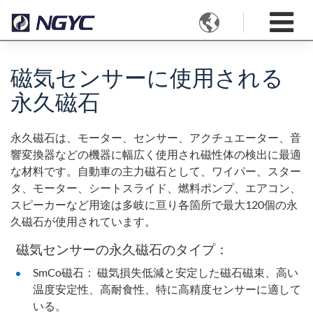

磁気センサーに使用される
永久磁石
永久磁石は、モーター、センサー、アクチュエーター、音
響変換器などの機器に幅広く使用され磁性体の検出に最適
な材料です。自動車の主力磁石として、ワイパー、スター
タ、モーター、シートスライド、燃料ポンプ、エアコン、
スピーカーなど用途は多岐に亘り各箇所で最大120個の永
久磁石が使用されています。
磁気センサーの永久磁石のタイプ：
SmCo磁石： 磁気損失低減と安定した磁石磁束、高い
温度安定性、高耐食性、特に高精度センサーに適して
いる。