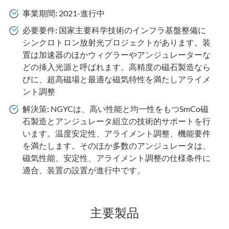
事業期間:
2021-進行中
必要要件:
国家主要科学技術のインフラ基盤整備に
シンクロトロン放射光プロジェクトがあります。装
置は加速器のほかウィグラーやアンジュレーターな
どの挿入光源と呼ばれます。高精度の磁石製造なら
びに、超高磁場と最適な磁気特性を満たしアライメ
ント調整
解決策:
NGYCは、高い性能と均一性をもつSmCo磁
石製造とアンジュレータ組立の技術的サポートを行
います。温度安定性、アライメント調整、機能要件
を満たします。そのほか多数のアンジュレータは、
磁気性能、安定性、アライメント調整の仕様条件に
適合、装置の設置が進行中です。
主要製品