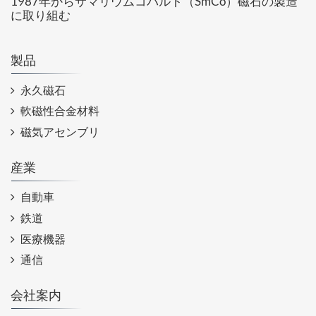
1987年からサマリウムコバルト（SmCo）磁石の製造
に取り組む
製品
永久磁石
軟磁性合金材料
磁気アセンブリ
産業
自動車
鉄道
医療機器
通信
会社案内