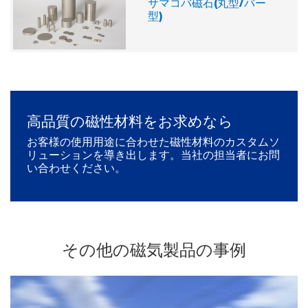
サマコバ磁石(丸型/バー
型)
高品質の磁性材料をお求めなら
お客様の使用用途に合わせた磁性材料のカスタムソ
リューションを導き出します。当社の担当者にお問
い合わせください。
その他の磁気製品の事例